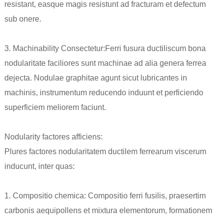
resistant, easque magis resistunt ad fracturam et defectum
sub onere.
3. Machinability Consectetur:
Ferri fusura ductilis
cum bona
nodularitate faciliores sunt machinae ad alia genera ferrea
dejecta. Nodulae graphitae agunt sicut lubricantes in
machinis, instrumentum reducendo induunt et perficiendo
superficiem meliorem faciunt.
Nodularity factores afficiens:
Plures factores nodularitatem ductilem ferrearum viscerum
inducunt, inter quas:
1. Compositio chemica: Compositio ferri fusilis, praesertim
carbonis aequipollens et mixtura elementorum, formationem