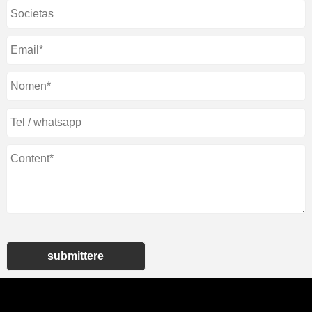
submittere