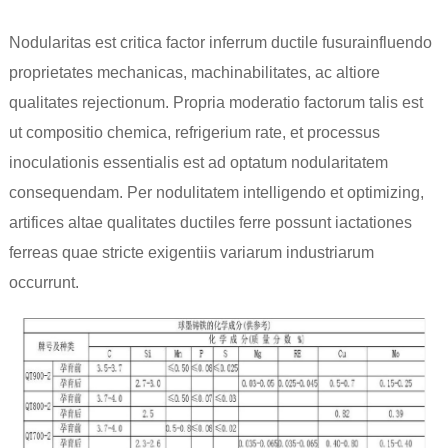
Nodularitas est critica factor in
ferrum ductile fusura
influendo
proprietates mechanicas, machinabilitates, ac altiore
qualitates rejectionum. Propria moderatio factorum talis est
ut compositio chemica, refrigerium rate, et processus
inoculationis essentialis est ad optatum nodularitatem
consequendam. Per nodulitatem intelligendo et optimizing,
artifices altae qualitates ductiles ferre possunt iactationes
ferreas quae stricte exigentiis variarum industriarum
occurrunt.