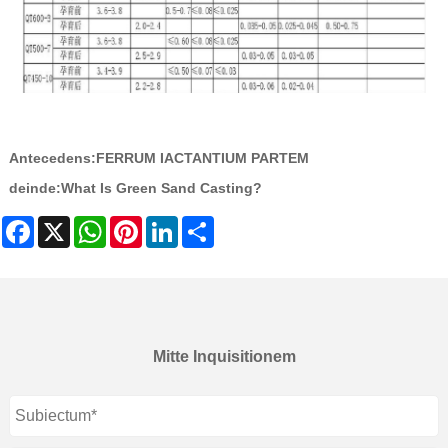
Antecedens:
FERRUM IACTANTIUM PARTEM
deinde:
What Is Green Sand Casting?
Facebook
X
WhatsApp
Pinterest
LinkedIn
Share
Mitte Inquisitionem