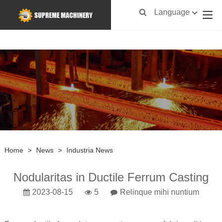
Language
Home
>
News
>
Industria News
Nodularitas in Ductile Ferrum Casting
2023-08-15
5
Relinque mihi nuntium