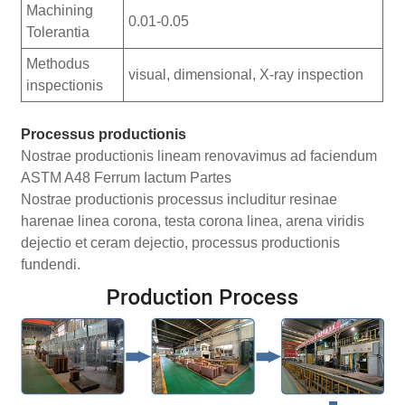
Machining
0.01-0.05
Tolerantia
Methodus
visual, dimensional, X-ray inspection
inspectionis
Processus productionis
Nostrae productionis lineam renovavimus ad faciendum
ASTM A48 Ferrum Iactum Partes
Nostrae productionis processus includitur resinae
harenae linea corona, testa corona linea, arena viridis
dejectio et ceram dejectio, processus productionis
fundendi.