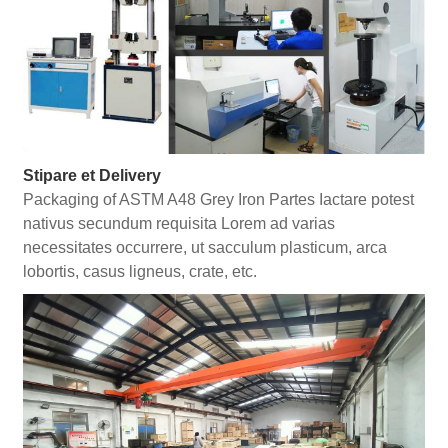
Stipare et Delivery
Packaging of ASTM A48 Grey Iron Partes Iactare potest
nativus secundum requisita Lorem ad varias
necessitates occurrere, ut sacculum plasticum, arca
lobortis, casus ligneus, crate, etc.