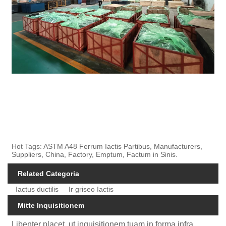
Hot Tags: ASTM A48 Ferrum Iactis Partibus, Manufacturers,
Suppliers, China, Factory, Emptum, Factum in Sinis.
Related Categoria
Iactus ductilis
Ir griseo Iactis
Mitte Inquisitionem
Libenter placet, ut inquisitionem tuam in forma infra