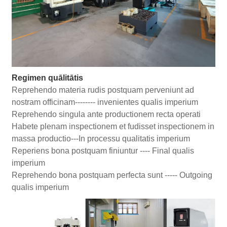
Regimen quālitātis
Reprehendo materia rudis postquam perveniunt ad
nostram officinam-------- invenientes qualis imperium
Reprehendo singula ante productionem recta operati
Habete plenam inspectionem et fudisset inspectionem in
massa productio---In processu qualitatis imperium
Reperiens bona postquam finiuntur ---- Final qualis
imperium
Reprehendo bona postquam perfecta sunt ----- Outgoing
qualis imperium