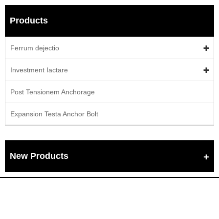
Products
Ferrum dejectio
Investment Iactare
Post Tensionem Anchorage
Expansion Testa Anchor Bolt
New Products