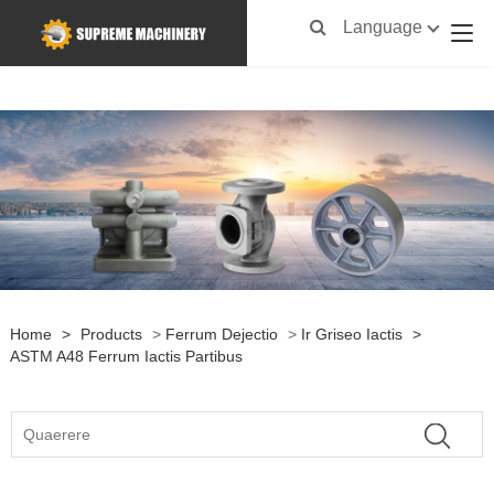
Language
Home
>
Products
>
Ferrum Dejectio
>
Ir Griseo Iactis
>
ASTM A48 Ferrum Iactis Partibus